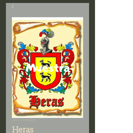
SKU: herasjpg
Heras