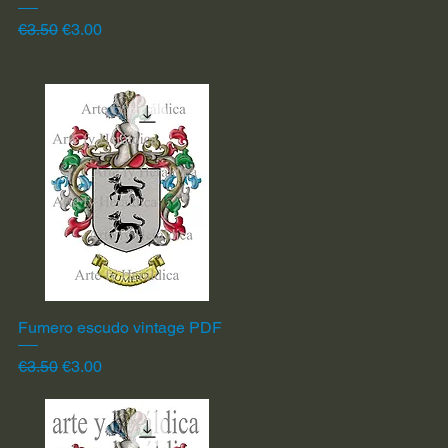
Regular Price
Sale Price
€3.50
€3.00
Fumero escudo vintage PDF
Quick View
Regular Price
Sale Price
€3.50
€3.00