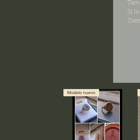
Tam
Si l
Tiem
Modelo nuevo