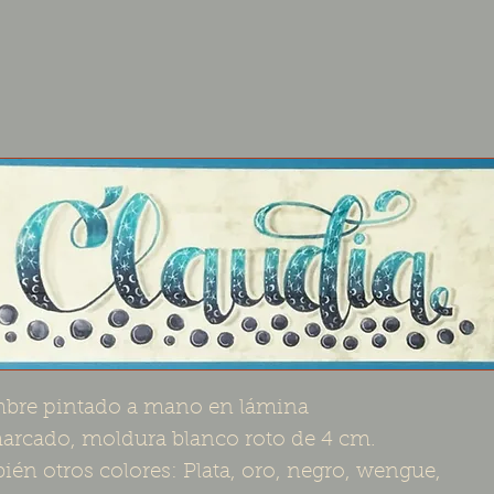
bre pintado a mano en lámina
rcado, moldura blanco roto de 4 cm.
ién otros colores: Plata, oro, negro, wengue,