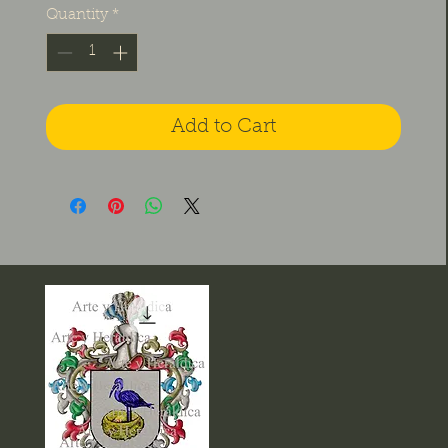
Quantity
*
Add to Cart