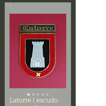
Latorre ( escudo