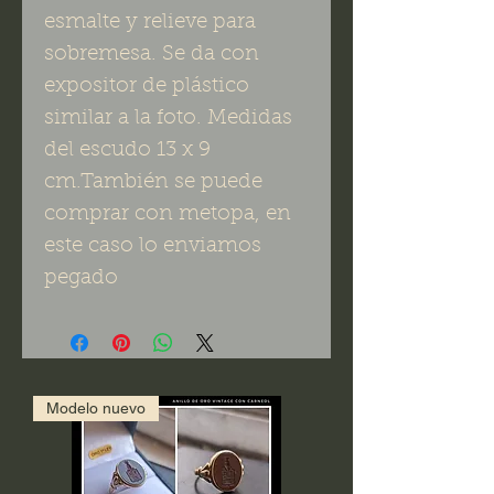
esmalte y relieve para 
sobremesa. Se da con 
expositor de plástico 
similar a la foto. Medidas  
del escudo 13 x 9 
cm.También se puede 
comprar con metopa, en 
este caso lo enviamos 
pegado
Modelo nuevo