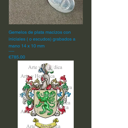
Gemelos de plata macizos con
iniciales ( o escudos) grabados a
mano 14 x 10 mm
Price
€785.00