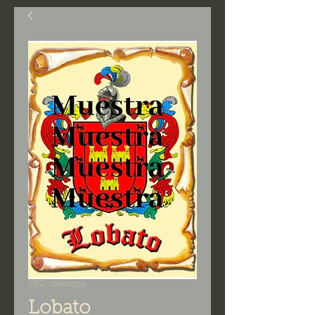
SKU: lobatojpg
Lobato