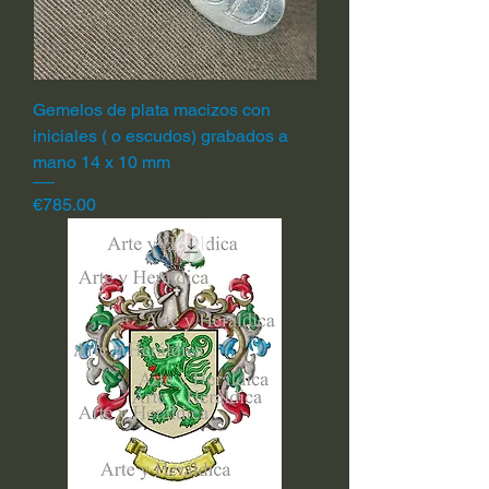
Gemelos de plata macizos con
iniciales ( o escudos) grabados a
mano 14 x 10 mm
Price
€785.00