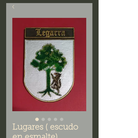
Lugares ( escudo
en esmalte)