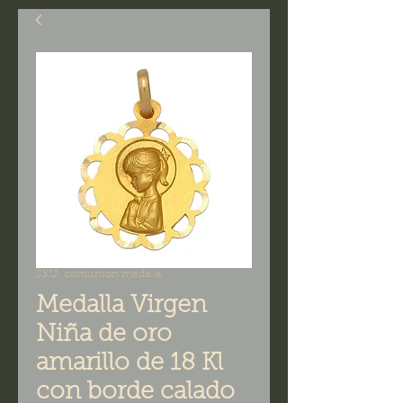
SKU: comunion medalla
Medalla Virgen
Niña de oro
amarillo de 18 Kl
con borde calado