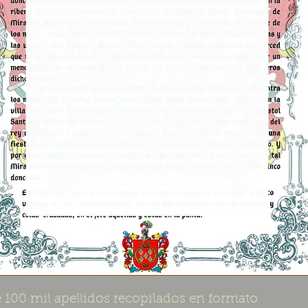
 100 mil apellidos recopilados en formato