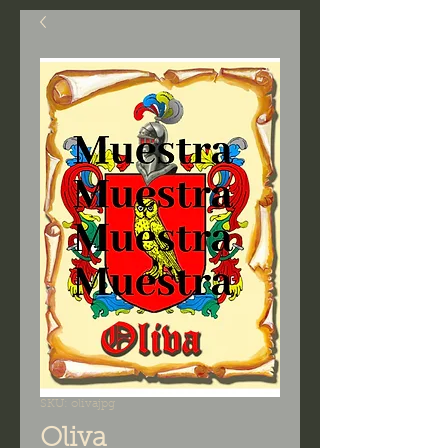
SKU: olivajpg
Oliva