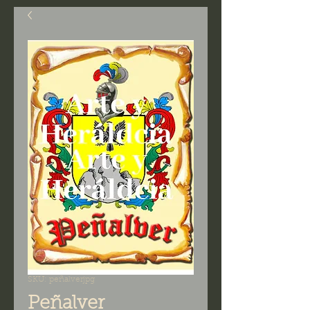
SKU: peñalverjpg
Peñalver