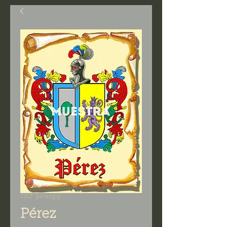
SKU: perezjpg
Pérez