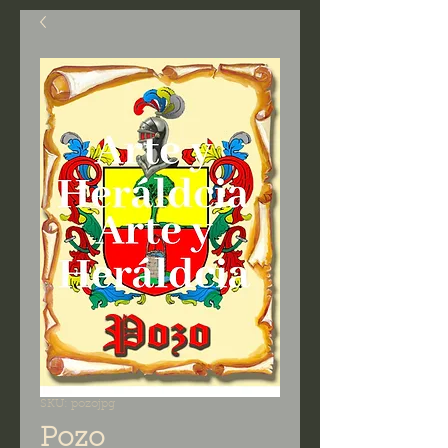
SKU: pozojpg
Pozo