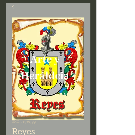
SKU: reyesjpg
Reyes