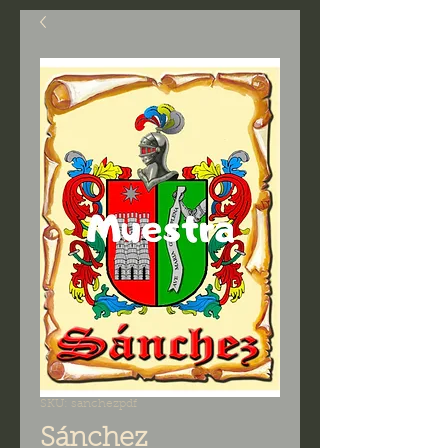
SKU: sanchezpdf
Sánchez