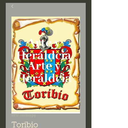
SKU: toribiojpg
Toribio