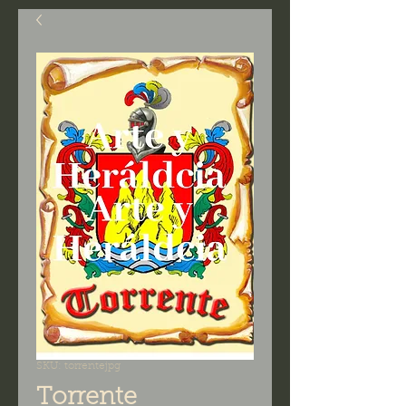
SKU: torrentejpg
Torrente