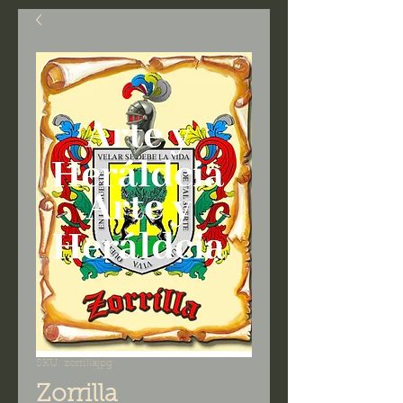
SKU: zorrillajpg
Zorrilla